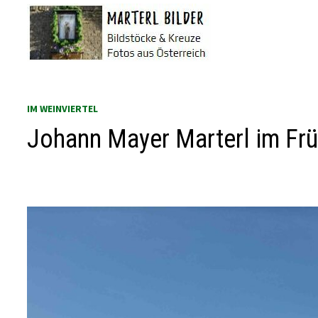
Zum
Inhalt
springen
IM WEINVIERTEL
Johann Mayer Marterl im Frü