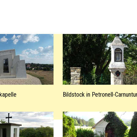
kapelle
Bildstock in Petronell-Carnunt